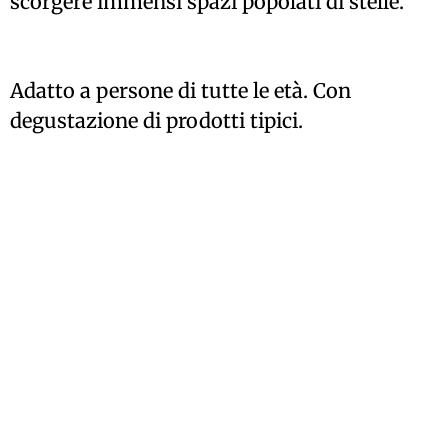
scorgere immensi spazi popolati di stelle.
Adatto a persone di tutte le età. Con
degustazione di prodotti tipici.