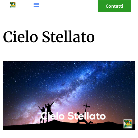
Contatti
Cielo Stellato